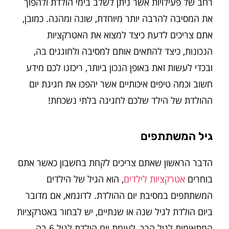
רחב של פעילויות אשר ניתן לשלב בימי הולדת ולהפוך
את המסיבה להרבה יותר מיוחדת, שונה ומהנה. כמובן,
אתם צריכים לדעת כיצד למצוא את האטרקציות
הנכונות, כיצד להתאים אותם למסיבה ולחוגגים בה,
ובכדי לעשות זאת באופן הנכון ביותר, ריכזנו לכם מידע
חשוב וכמה טיפים איכותיים אשר יהפכו את חגיגת יום
ההולדת של הילד שלכם לחגיגה בלתי נשכחת!
גיל המשתתפים
הדבר הראשון שאתם צריכים לקחת בחשבון כאשר אתם
בוחרים
אטרקציות לילדים
, הוא הגיל של הילדים
המשתתפים במסיבת יום ההולדת. לדוגמא, אם מדובר
ביום הולדת לגיל שנה או שנתיים, יש לבחור באטרקציות
המתאימות לגיל הרך, לעומת יום הולדת לגיל 6 בה