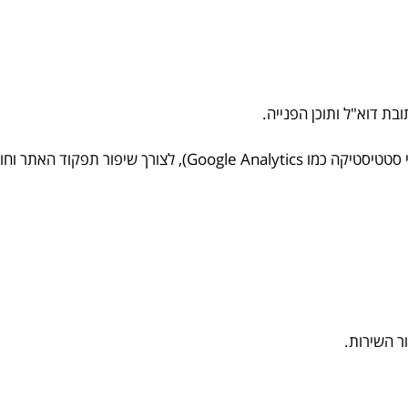
בת דוא"ל ותוכן הפנייה.
ר תפקוד האתר וחוויית המשתמש.
ר השירות.