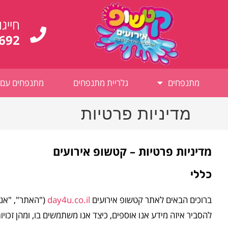
חייגו
692
מתנפחים
גלריית מתנפחים
מתנפחים עם 
מדיניות פרטיות
מדיניות פרטיות – קטשופ אירועים
כללי
ברוכים הבאים לאתר קטשופ אירועים
day4u.co.il
("האתר", "אנח
להסביר איזה מידע אנו אוספים, כיצד אנו משתמשים בו, ומהן זכויו