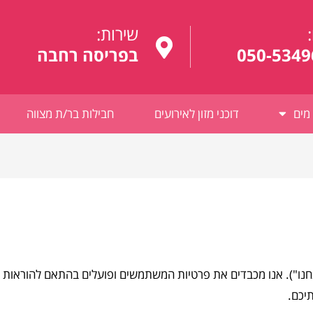
:
שירות:
050-5349
בפריסה רחבה
מים
דוכני מזון לאירועים
חבילות בר/ת מצווה
נו"). אנו מכבדים את פרטיות המשתמשים ופועלים בהתאם להוראות חו
תיכם.