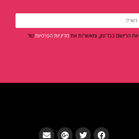
 את הרישום בכל זמן, ומאשר/ת את
מדיניות הפרטיות
של