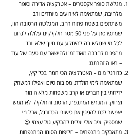
מגלשת סופר אקסטרים – אטרקציה אדירה וסופר
מלהיבה, שמתאימה לאירועים מיוחדים ורבי
משתתפים בשטח פתוח רחב. המגלשה הרטובה הזו,
שמתפרסת על פני 50 מטר חלקלקים עלולה לגרום
לכל מי שגולש בה להיתקע עם חיוך שלא יורד
מהפנים להרבה מאוד זמן ולהישאר עם טעם של עוד
– ראו הוזהרתם!
כדורגל מים – האטרקציה הכי חמה בכל קיץ,
שמתאימה לימי הולדת, מסיבות סיום ואפילו למשחק
ידידותי בין חברים או קרב משפחות מלא הומור
וצחוק. המגרש המתנפח, הרטוב והחלקלק לא ממש
יאפשר לכם להפגין את כישורי הכדורגל, אבל מי
שמספיק יציב אולי יצליח להבקיע גול עצמי 😉
מתאבקים מתנפחים – חליפות הסומו המתנפחות