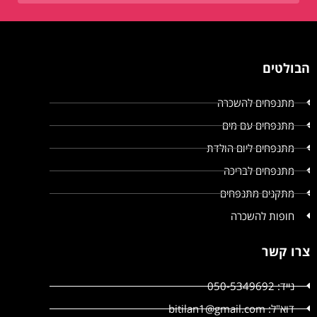
הבולטים
מתנפחים להשכרה
מתנפחים עם מים
מתנפחים ליום הולדת
מתנפחים לבריכה
מתקנים מתנפחים
חופות להשכרה
צרו קשר
נייד: 050-5349692
דוא"ל: bitilan1@gmail.com