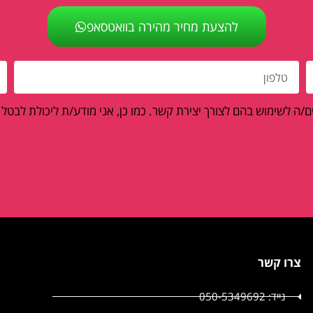
להצעת מחיר מהירה בוואטסאפ
/ה לשימוש בהם לצורך יצירת קשר. כמו כן, אני מודע/ת ליכולת לבטל
צרו קשר
נייד: 050-5349692