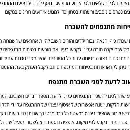
ימים לכל הגילאים ולכל אירוע מבוקש, בנוסף להבדיל מפעם המתנפחי
ים נפרסים מסביב ורשתות בטחון כדי למנוע אירועים חריגים במקום
יחות מתנפחים להשכרה
 שכולו כיף והנאה עבור ילדים והורים חשוב להיות אחראים שהשמחה ת
יל שזה יקרה חובה עלינו לקראו בעיון את הוראות בטיחות מתנפחים 
מתנפחים בצורה בטוחה עבור כל הסובבים ויזהיר מפני סכנות עתידיות,
, ניתן לקראו אודות בטיחות המתנפחים וגם לקבל העתק בעת ההזמנה,
וב לדעת לפני השכרת מתנפח
ע שהחלטנו להשכיר מתנפחים עלינו לדעת מספר דברים חשובים, ה
שות הלקוח, ישנה אפשרות של איסוף עצמי של המתנפח על ידי הלקוח
יש שרוב שהציוד ניכנס כמעט בכל רכב פרטי כך שניתן לנייד אותו בק
 ופה המחיר נקבע לפי מיקום, אופציה נוספת היא לשכור מפעיל שינהל 