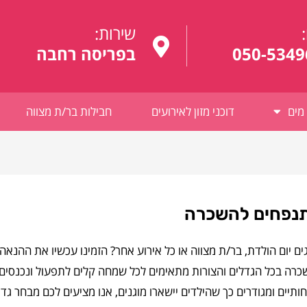
:
שירות:
050-5349
בפריסה רחבה
מים
דוכני מזון לאירועים
חבילות בר/ת מצווה
נפחים להשכרה
ים יום הולדת, בר/ת מצווה או כל אירוע אחר? הזמינו עכשיו את ההנא
רה בכל הגדלים והצורות מתאימים לכל שמחה קלים לתפעול ונכנסים
ותיים ומגודרים כך שהילדים יישארו מוגנים, אנו מציעים לכם מבחר גד