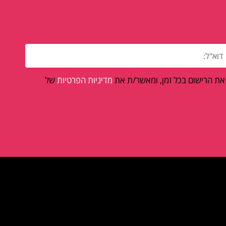
 את הרישום בכל זמן, ומאשר/ת את
מדיניות הפרטיות
של