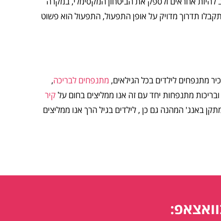
וב להיות אחראים ולספק את הביטחון המקסימלי, במקרה
קבלו תדרוך מדויק על אופן התפעול, התפעול הוא פשוט
יר מתנפחים לילדים בכל הגילאים,
מתנפחים לבריכה
,
בריכות מתנפחות יחד עם זה אנו ממליצים בחום על
קיר
תקן באנג' המהנה גם כן , לילדים בגיל הרך אנו ממליצים
וואצאפ: