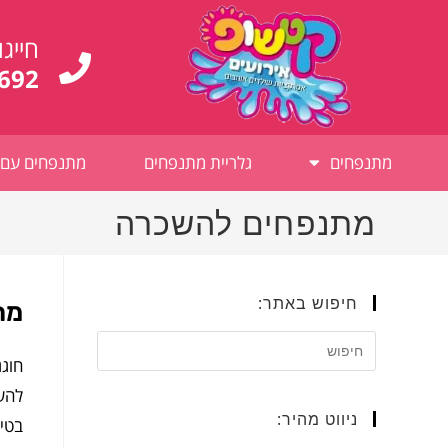
לתוכן
חייגו
692
מתנפחים
גלריית מתנפחים
מתנפחים עם 
מתנפחים להשכרה
חיפוש באתר:
מת
חוגג
להשכ
ניווט מהיר:
בטיח