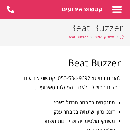
לתוכן
קטשופ אירועים
Beat Buzzer
>
משחקי שולחן
>
Beat Buzzer
Beat Buzzer
להזמנות חייגו: 050-534-9692. קטשופ אירועים
המקום המושלם לארגון הפעלות uאירועים.
מתנפחים במבחר הגדול בארץ
דוכני מזון ושתhיה במבחר ענק
משחקי מולטימדיה ושולחנות משחק