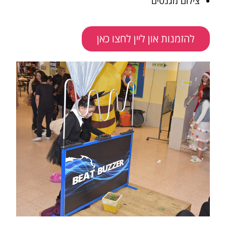
צילום מגנטים
להזמנות און ליין לחצו כאן