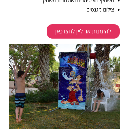
משחקי מולטימדיה ושולחנות משחק
צילום מגנטים
להזמנות און ליין לחצו כאן