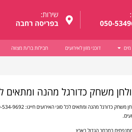
:
שירות:
050-5349
בפריסה רחבה
מים
דוכני מזון לאירועים
חבילות בר/ת מצווה
לחן משחק כדורגל מהנה ומתאים לכל
עים.
תנפחים במבחר הגדול בארץ