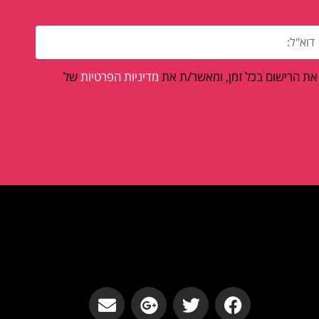
 את הרישום בכל זמן, ומאשר/ת את
מדיניות הפרטיות
של