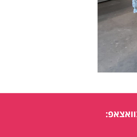
וואצאפ: