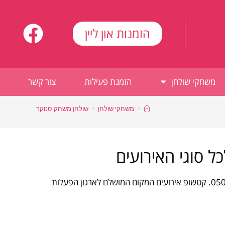
הזמנות און ליין
משחקי שולחן
הזמנת פעילות
צור קשר
>
משחקי שולחן
>
שולחן משחק סנוקר
 סוגי האירועים
שולחן משחק כדורגל מהנה ומתאים לכל סוגי האירועים חייגו: 050-534-9692. קטשופ אירועים המקום המושלם לארגון הפעלות