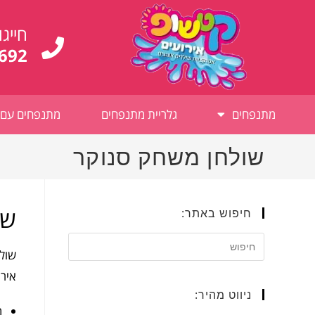
לתוכן
חייגו
692
מתנפחים
גלריית מתנפחים
מתנפחים עם 
שולחן משחק סנוקר
שו
חיפוש באתר:
אירו
ניווט מהיר:
מ