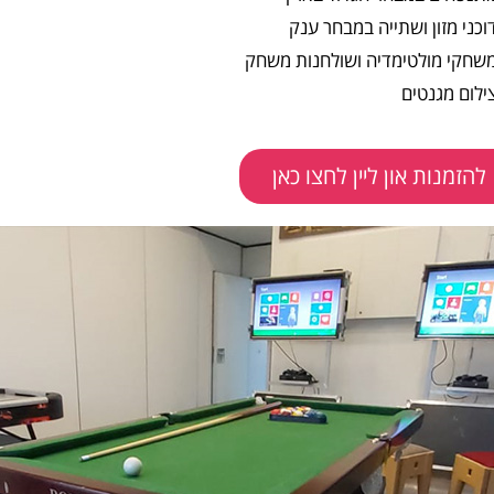
וכני מזון ושתייה במבחר ענק
שחקי מולטימדיה ושולחנות משחק
ילום מגנטים
להזמנות און ליין לחצו כאן