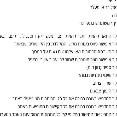
רר 9 ומעלה
רה
יך למשתמש בתפריט:
ר התאמת האתר ותגיות האתר עבור מכשירי עזר וטכנולוגיות עבור בעלי
ר איפשור ניווט בעזרת מקשי המקלדת בין הקישורים שבאתר
ור השבתת הבהובים ו/או אלמנטים נעים על המסך
ר איפשור מצב מונוכרום שחור לבן עבור עיוורי צבעים
ר ספיה (גוון חום)
ר שינוי ניגודיות גבוהה
ור שחור צהוב
ר היפוך צבעים
ר המדגיש בצורה ברורה את כל תגי הכותרות המופיעים באתר
ר המדגיש בצורה ברורה את כל הקישורים המופיעים באתר
ור המציג את התיאור החלופי של כל התמונות המופיעות באתר במעבר