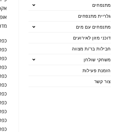
מתנפחים
אקספלו
גלריית מתנפחים
אופ
מדר
מתנפחים עם מים
דוכני מזון לאירועים
כפתו
חבילות בר/ת מצווה
כפתו
כפת
משחקי שולחן
כפתו
הזמנת פעילות
כפתו
צור קשר
כפתו
כפת
כפתו
כפתו
כפתו
כפת