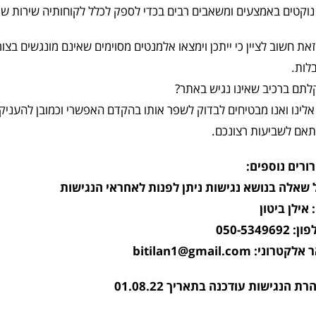
נוקטים באמצעים ומשאבים רבים בכדי לספק לכלל לקוחותיה שירות שוויו
את חשוב לציין כי ייתכן וימצאו אלמנטים מסוימים שאינם מונגשים ב
לות.
לתם ברכיב שאינו נגיש באתר?
אלינו ואנו מבטיחים לבדוק לשפר אותו בהקדם האפשרי וכמובן להעניק
תאם לשביעות רצונכם.
ורים נוספים:
 שאלה בנושא נגישות ניתן לפנות לאחראי הנגישות
אילן ביטון
050-5349692
קטרוני: bitilan1@gmail.com
ת הנגישות עודכנה בתאריך 01.08.22