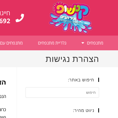
לתוכן
חייגו
692
מתנפחים
גלריית מתנפחים
מתנפחים עם 
הצהרת נגישות
חיפוש באתר:
הצ
הנג
כרום
ניווט מהיר:
פייר