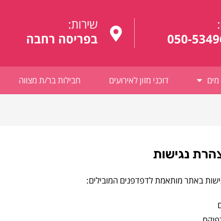
:
שירות:
050-5349
בפריסה רחבה
מים
דוכני מזון לאירועים
חבילות בר/ת מצווה
הרת נגישות
ישות באתר מותאמת לדפדפנים המובילים:
פוקס