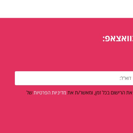
וואצאפ:
 את הרישום בכל זמן, ומאשר/ת את
מדיניות הפרטיות
של