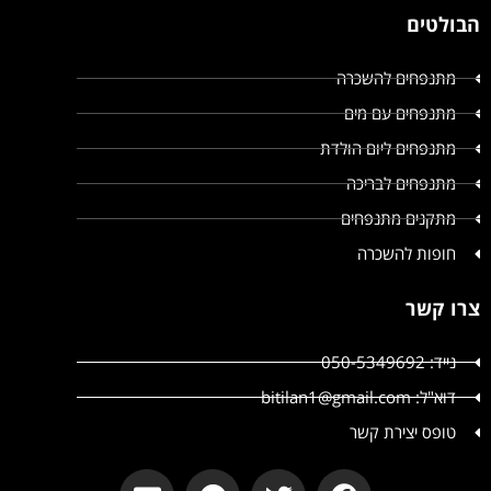
הבולטים
מתנפחים להשכרה
מתנפחים עם מים
מתנפחים ליום הולדת
מתנפחים לבריכה
מתקנים מתנפחים
חופות להשכרה
צרו קשר
נייד: 050-5349692
דוא"ל: bitilan1@gmail.com
טופס יצירת קשר