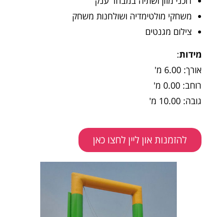
דוכני מזון ושתיה במבחר ענק
משחקי מולטימדיה ושולחנות משחק
צילום מגנטים
מידות
:
אורך: 6.00 מ'
רוחב: 0.00 מ'
גובה: 10.00 מ'
להזמנות און ליין לחצו כאן