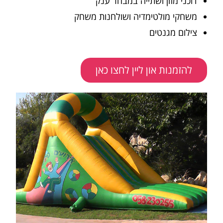
דוכני מזון ושתייה במבחר ענק
משחקי מולטימדיה ושולחנות משחק
צילום מגנטים
להזמנות און ליין לחצו כאן