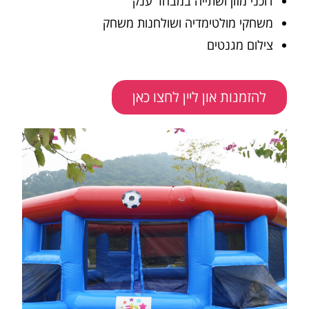
דוכני מזון ושתייה במבחר ענק
משחקי מולטימדיה ושולחנות משחק
צילום מגנטים
להזמנות און ליין לחצו כאן