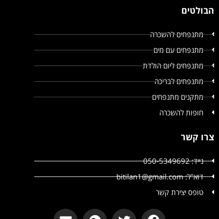
הבולטים
מתנפחים להשכרה
מתנפחים עם מים
מתנפחים ליום הולדת
מתנפחים לבריכה
מתקנים מתנפחים
חופות להשכרה
צרו קשר
נייד: 050-5349692
דוא"ל: bitilan1@gmail.com
טופס יצירת קשר