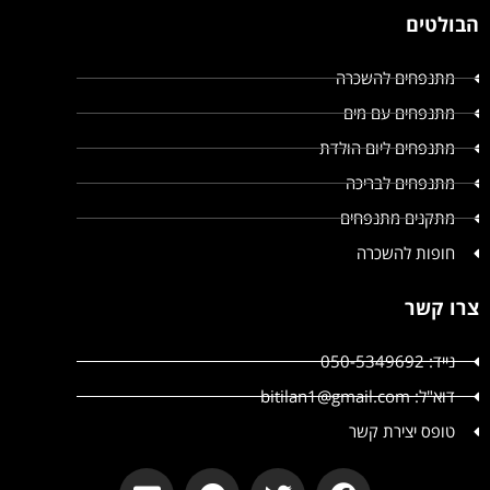
הבולטים
מתנפחים להשכרה
מתנפחים עם מים
מתנפחים ליום הולדת
מתנפחים לבריכה
מתקנים מתנפחים
חופות להשכרה
צרו קשר
נייד: 050-5349692
דוא"ל: bitilan1@gmail.com
טופס יצירת קשר