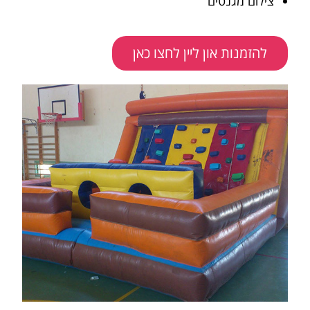
צילום מגנטים
להזמנות און ליין לחצו כאן