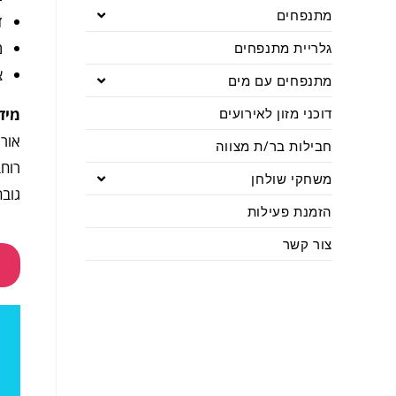
מתנפחים
ד
מ
גלריית מתנפחים
צ
מתנפחים עם מים
דוכני מזון לאירועים
מיד
אורך: 00
חבילות בר/ת מצווה
רוחב: 00
משחקי שולחן
גובה: 00
הזמנת פעילות
צור קשר