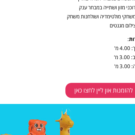
וכני מזון ושתייה במבחר ענק
שחקי מולטימדיה ושולחנות משחק
ילום מגנטים
ות
:
4. מ'
3. מ'
3. מ'
להזמנות און ליין לחצו כאן