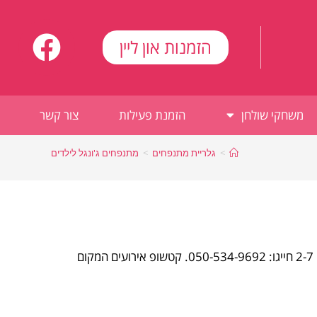
הזמנות און ליין
משחקי שולחן
הזמנת פעילות
צור קשר
>
גלריית מתנפחים
>
מתנפחים ג'ונגל לילדים
מתנפח ספארי פרק לילדים שאוהבים חיות ואוהבים לקפוץ מתאים לגילאים 2-7 חייגו: 050-534-9692. קטשופ אירועים המקום