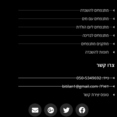
מתנפחים להשכרה
מתנפחים עם מים
מתנפחים ליום הולדת
מתנפחים לבריכה
מתקנים מתנפחים
חופות להשכרה
צרו קשר
נייד: 050-5349692
דוא"ל: bitilan1@gmail.com
טופס יצירת קשר