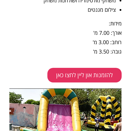
משחקי מולטימדיה ושולחנות משחק
צילום מגנטים
מידות:
אורך: 7.00 מ'
רוחב: 3.00 מ'
גובה: 3.50 מ'
להזמנות און ליין לחצו כאן