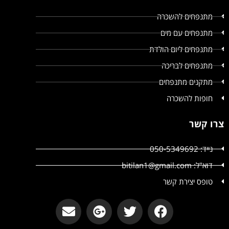
מתנפחים להשכרה
מתנפחים עם מים
מתנפחים ליום הולדת
מתנפחים לבריכה
מתקנים מתנפחים
חופות להשכרה
צרו קשר
נייד: 050-5349692
דוא"ל: bitilan1@gmail.com
טופס יצירת קשר