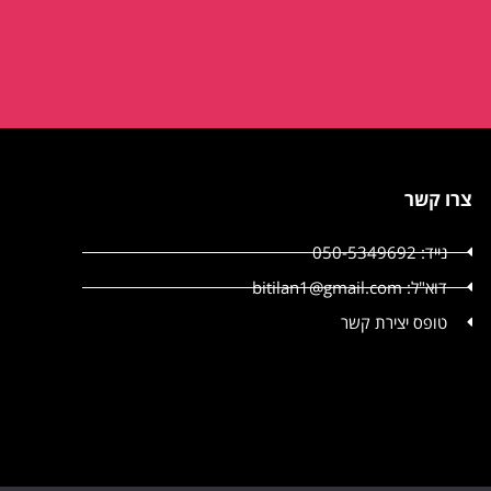
צרו קשר
נייד: 050-5349692
דוא"ל: bitilan1@gmail.com
טופס יצירת קשר