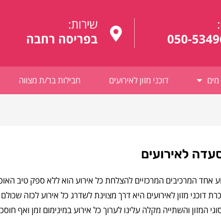
:
שירות:
050-5349
בפריסה רחבה
מים
דוכני מזון לאירועים
חבילות בר/ת מצווה
עדה לאירועים
ע אחד המרכיבים המרכזיים להצלחת כל אירוע הוא ללא ספק טיב האוכל
ת דוכני מזון לאירועים היא דרך מצוינת לשדרג כל אירוע לכזה שכולם 
וגי המזון והשתייה מקלה עלינו לערוך כל אירוע במינימום זמן ואף חו