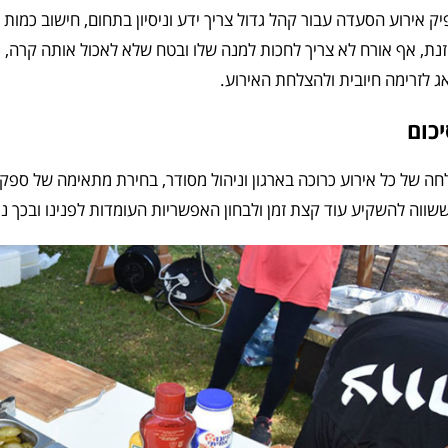
ק אירוע הסעדה עבור קהל גדול צריך ידע וניסיון בתחום, חישוב כמות 
נת, אף אורח לא צריך לחכות למנה שלו ובטח שלא לאכול אותה קרה, נ
 לזרימה חיובית ולהצלחת האירוע.
כום
ה של כל אירוע כרוכה בארגון וניהול מסודר, בחירת מתאימה של ספ
שווה להשקיע עוד קצת זמן ולבחון האפשריות העומדות לפנינו ובכך נ