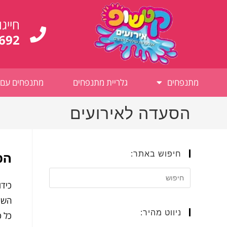
לתוכן
חייגו
692
מתנפחים
גלריית מתנפחים
מתנפחים עם 
הסעדה לאירועים
חיפוש באתר:
הס
כידו
השכר
ניווט מהיר:
כל ס