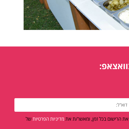
וואצאפ:
 את הרישום בכל זמן, ומאשר/ת את
מדיניות הפרטיות
של