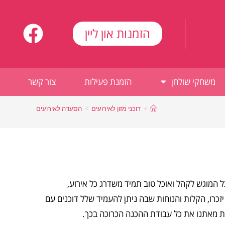
הזמנות און ליין
משחקי שולחן
הזמנת פעילות
צור קשר
>
דוכני מזון לאירועים
>
הסעדה לאירועים
 המוגש לקהל ואוכל טוב תמיד משדרג כל אירוע,
יזכרו, הקלות והנוחות שבה ניתן להעמיד שלל דוכנים עם
סכת מאתנו את כל עבודת ההכנה הכרוכה בכך.