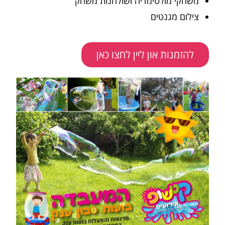
משחקי מולטימדיה ושולחנות משחק
צילום מגנטים
להזמנות און ליין לחצו כאן