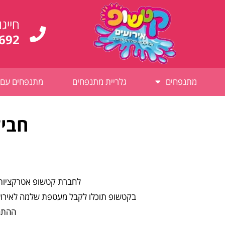
לתוכן
חייגו
692
מתנפחים
גלריית מתנפחים
מתנפחים עם 
חביל
לחברת קטשופ אטרקציות ל
בקטשופ תוכלו לקבל מעטפת שלמה לאירוע כ
ההתחי