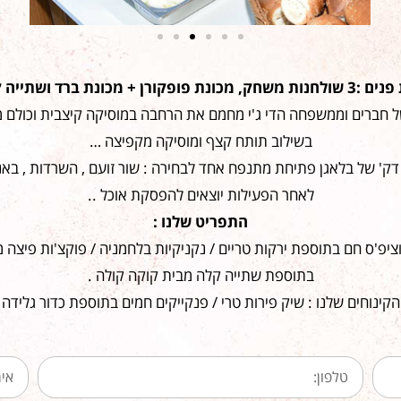
ונת פופקורן + מכונת ברד ושתייה קלה .
חברים וממשפחה הדי ג'י מחמם את הרחבה במוסיקה קיצבית וכולם 
בשילוב תותח קצף ומוסיקה מקפיצה …
לאחר הפעילות יוצאים להפסקת אוכל ..
התפריט שלנו :
ציפ'ס חם בתוספת ירקות טריים / נקניקיות בלחמניה / פוקצ'ות פיצה מ
בתוספת שתייה קלה מבית קוקה קולה .
הקינוחים שלנו : שיק פירות טרי / פנקייקים חמים בתוספת כדור גלידה