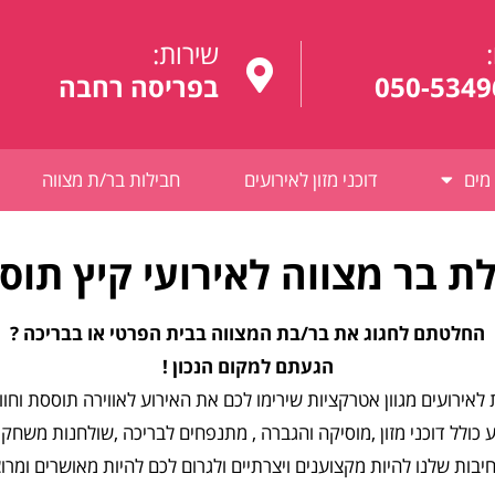
:
שירות:
050-5349
בפריסה רחבה
מים
דוכני מזון לאירועים
חבילות בר/ת מצווה
ת בר מצווה לאירועי קיץ תוס
החלטתם לחגוג את בר/בת המצווה בבית הפרטי או בבריכה ?
הגעתם למקום הנכון !
אירועים מגוון אטרקציות שירימו לכם את האירוע לאווירה תוססת וחו
ולל דוכני מזון ,מוסיקה והגברה , מתנפחים לבריכה ,שולחנות משחק,מ
בות שלנו להיות מקצוענים ויצרתיים ולגרום לכם להיות מאושרים ומרוצ