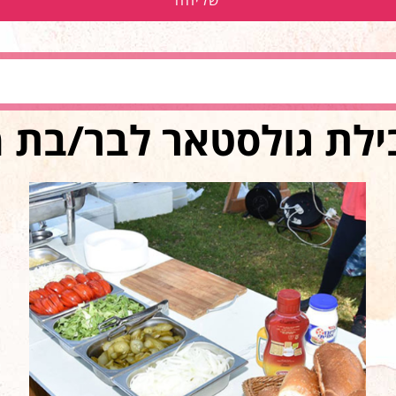
שליחה