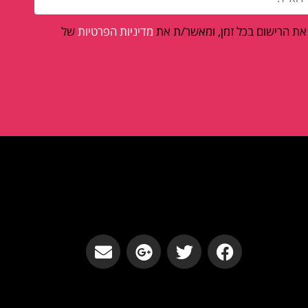
 את הרישום בכל זמן, ומאשר/ת את
מדיניות הפרטיות
של