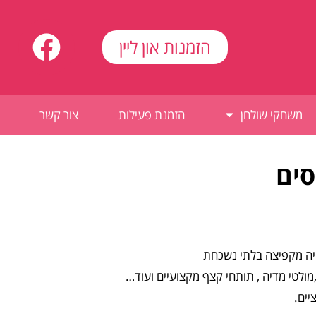
הזמנות און ליין
משחקי שולחן
הזמנת פעילות
צור קשר
סים
ויה מקפיצה בלתי נשכחת
ולטי מדיה , תותחי קצף מקצועיים ועוד…
יים.