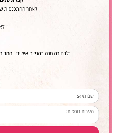
לאחר ההתכנסות של 
לאחר כ 25-30 דק' של
:לבחירה מנה בהגשה אישית : המבורגר