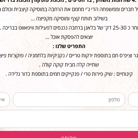
חברים וממשפחה הדי ג'י מחמם את הרחבה במוסיקה קיצבית וכולם 
בשילוב תותח קצף ומוסיקה מקפיצה …
 בלאגן ברחבה נכנסים לפעילות וויפאווט בבריכה ….
יוצאים להפסקת אוכל …
התפריט שלנו :
 וציפ'ס חם בתוספת ירקות טריים / נקניקיות בלחמניה / פוקצ'ות פיצ
שתייה קלה מבית קוקה קולה .
קינוחיים : שיק פירות טרי / פנקייקים חמים בתוספת כדור גלידה .