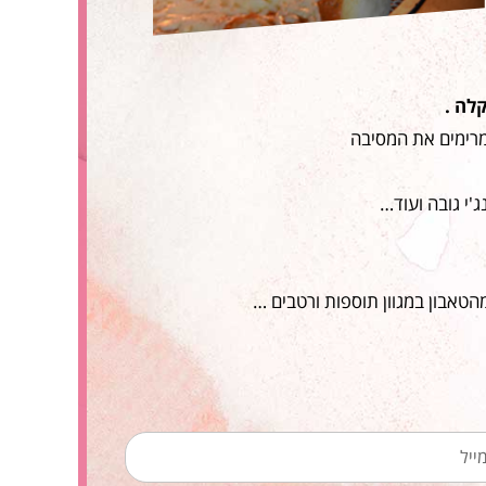
מרימים את המסיבה
הטאבון במגוון תוספות ורטבים …