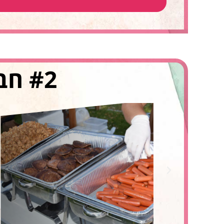
#2 חבילת גולסטאר לבר/בת מצווה